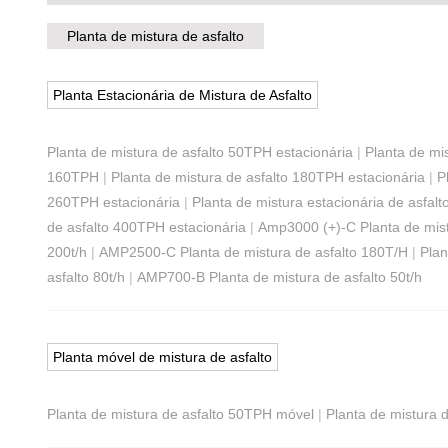
Planta de mistura de asfalto
Planta Estacionária de Mistura de Asfalto
Planta de mistura de asfalto 50TPH estacionária
|
Planta de mi
160TPH
|
Planta de mistura de asfalto 180TPH estacionária
|
P
260TPH estacionária
|
Planta de mistura estacionária de asfal
de asfalto 400TPH estacionária
|
Amp3000 (+)-C Planta de mist
200t/h
|
AMP2500-C Planta de mistura de asfalto 180T/H
|
Plan
asfalto 80t/h
|
AMP700-B Planta de mistura de asfalto 50t/h
Planta móvel de mistura de asfalto
Planta de mistura de asfalto 50TPH móvel
|
Planta de mistura 