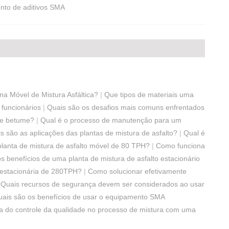
nto de aditivos SMA
na Móvel de Mistura Asfáltica?
|
Que tipos de materiais uma
 funcionários
|
Quais são os desafios mais comuns enfrentados
de betume?
|
Qual é o processo de manutenção para um
s são as aplicações das plantas de mistura de asfalto?
|
Qual é
lanta de mistura de asfalto móvel de 80 TPH?
|
Como funciona
s benefícios de uma planta de mistura de asfalto estacionário
 estacionária de 280TPH?
|
Como solucionar efetivamente
|
Quais recursos de segurança devem ser considerados ao usar
ais são os benefícios de usar o equipamento SMA
ia do controle da qualidade no processo de mistura com uma