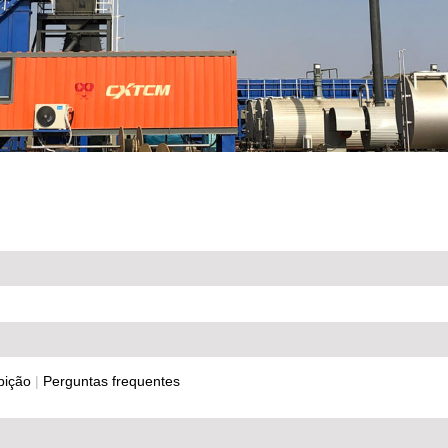
bição
|
Perguntas frequentes