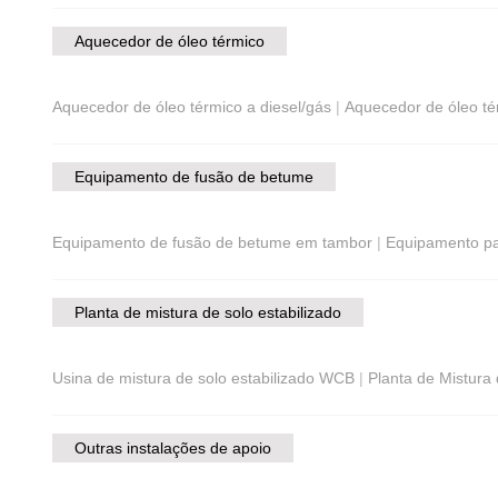
Aquecedor de óleo térmico
Aquecedor de óleo térmico a diesel/gás
|
Aquecedor de óleo té
Equipamento de fusão de betume
Equipamento de fusão de betume em tambor
|
Equipamento pa
Planta de mistura de solo estabilizado
Usina de mistura de solo estabilizado WCB
|
Planta de Mistura
Outras instalações de apoio