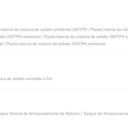
 interna de mistura de asfalto ambiental 160TPH
|
Planta interna de mi
falto 240TPH ambiental
|
Planta interna de mistura de asfalto 260TPH 
al
|
Planta interna de mistura de asfalto 340TPH ambiental
ura de asfalto reciclado a frio
nque Vertical de Armazenamento de Betume
|
Tanque de Armazenamen