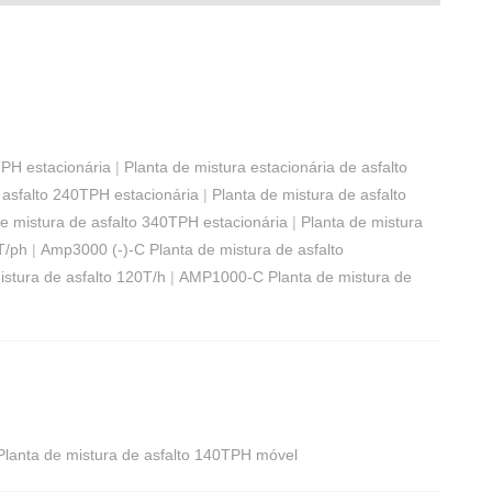
TPH estacionária
|
Planta de mistura estacionária de asfalto
 asfalto 240TPH estacionária
|
Planta de mistura de asfalto
de mistura de asfalto 340TPH estacionária
|
Planta de mistura
T/ph
|
Amp3000 (-)-C Planta de mistura de asfalto
stura de asfalto 120T/h
|
AMP1000-C Planta de mistura de
Planta de mistura de asfalto 140TPH móvel