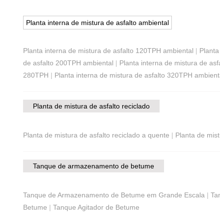
Planta interna de mistura de asfalto ambiental
Planta interna de mistura de asfalto 120TPH ambiental
|
Planta
de asfalto 200TPH ambiental
|
Planta interna de mistura de as
280TPH
|
Planta interna de mistura de asfalto 320TPH ambient
Planta de mistura de asfalto reciclado
Planta de mistura de asfalto reciclado a quente
|
Planta de mist
Tanque de armazenamento de betume
Tanque de Armazenamento de Betume em Grande Escala
|
Ta
Betume
|
Tanque Agitador de Betume