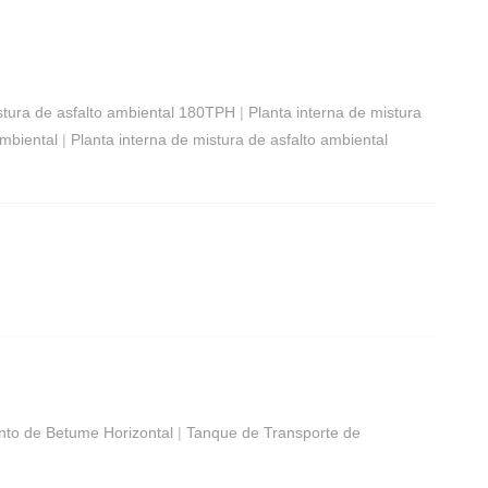
stura de asfalto ambiental 180TPH
|
Planta interna de mistura
ambiental
|
Planta interna de mistura de asfalto ambiental
to de Betume Horizontal
|
Tanque de Transporte de