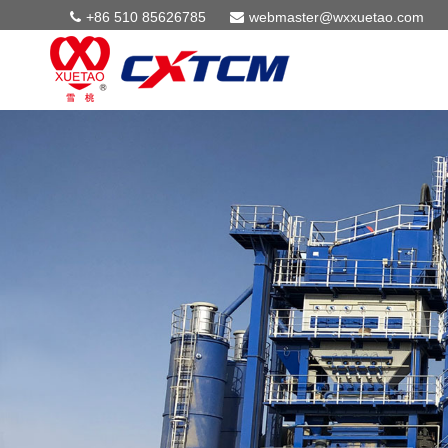
+86 510 85626785
webmaster@wxxuetao.com