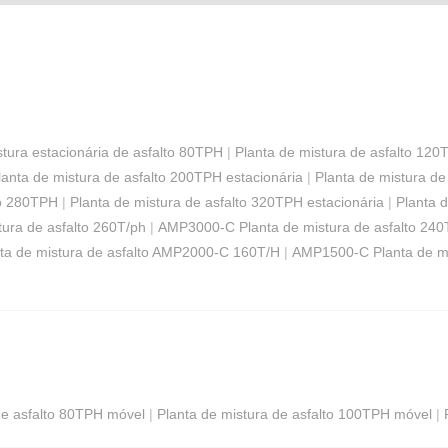
stura estacionária de asfalto 80TPH
|
Planta de mistura de asfalto 120
lanta de mistura de asfalto 200TPH estacionária
|
Planta de mistura de
to 280TPH
|
Planta de mistura de asfalto 320TPH estacionária
|
Planta 
ura de asfalto 260T/ph
|
AMP3000-C Planta de mistura de asfalto 240
ta de mistura de asfalto AMP2000-C 160T/H
|
AMP1500-C Planta de mi
de asfalto 80TPH móvel
|
Planta de mistura de asfalto 100TPH móvel
|