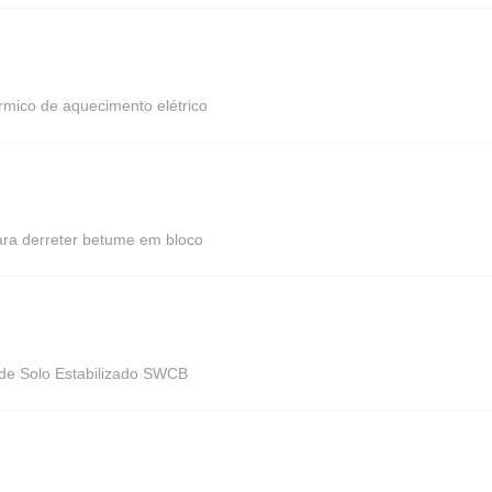
rmico de aquecimento elétrico
ra derreter betume em bloco
 de Solo Estabilizado SWCB